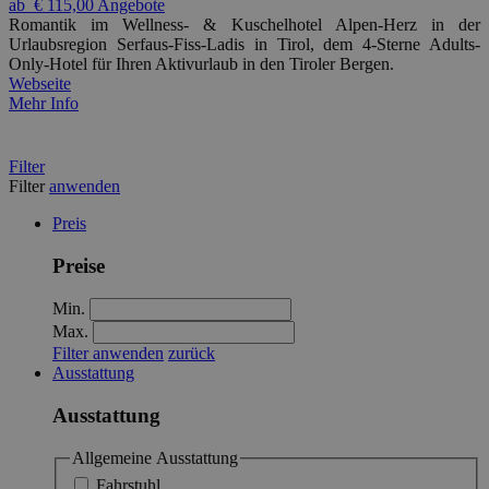
ab
€ 115,00
Angebote
Romantik im Wellness- & Kuschelhotel Alpen-Herz in der
Urlaubsregion Serfaus-Fiss-Ladis in Tirol, dem 4-Sterne Adults-
Only-Hotel für Ihren Aktivurlaub in den Tiroler Bergen.
Webseite
Mehr Info
Filter
Filter
anwenden
Preis
Preise
Min.
Max.
Filter anwenden
zurück
Ausstattung
Ausstattung
Allgemeine Ausstattung
Fahrstuhl