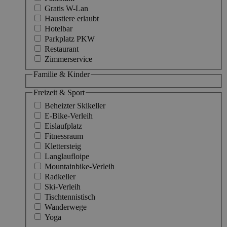
Gratis W-Lan
Haustiere erlaubt
Hotelbar
Parkplatz PKW
Restaurant
Zimmerservice
Familie & Kinder
Freizeit & Sport
Beheizter Skikeller
E-Bike-Verleih
Eislaufplatz
Fitnessraum
Klettersteig
Langlaufloipe
Mountainbike-Verleih
Radkeller
Ski-Verleih
Tischtennistisch
Wanderwege
Yoga