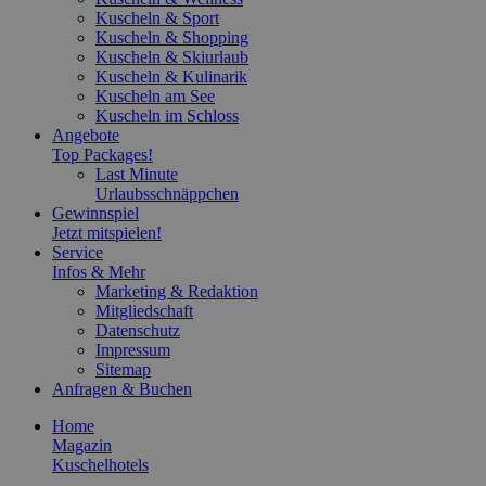
Kuscheln & Sport
Kuscheln & Shopping
Kuscheln & Skiurlaub
Kuscheln & Kulinarik
Kuscheln am See
Kuscheln im Schloss
Angebote
Top Packages!
Last Minute
Urlaubsschnäppchen
Gewinnspiel
Jetzt mitspielen!
Service
Infos & Mehr
Marketing & Redaktion
Mitgliedschaft
Datenschutz
Impressum
Sitemap
Anfragen & Buchen
Home
Magazin
Kuschelhotels