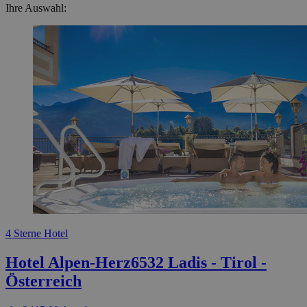
Ihre Auswahl:
4 Sterne Hotel
Hotel Alpen-Herz
6532 Ladis - Tirol -
Österreich