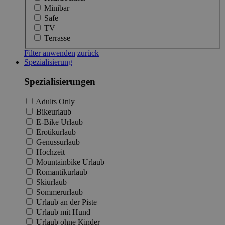
Minibar
Safe
TV
Terrasse
Filter anwenden
zurück
Spezialisierung
Spezialisierungen
Adults Only
Bikeurlaub
E-Bike Urlaub
Erotikurlaub
Genussurlaub
Hochzeit
Mountainbike Urlaub
Romantikurlaub
Skiurlaub
Sommerurlaub
Urlaub an der Piste
Urlaub mit Hund
Urlaub ohne Kinder