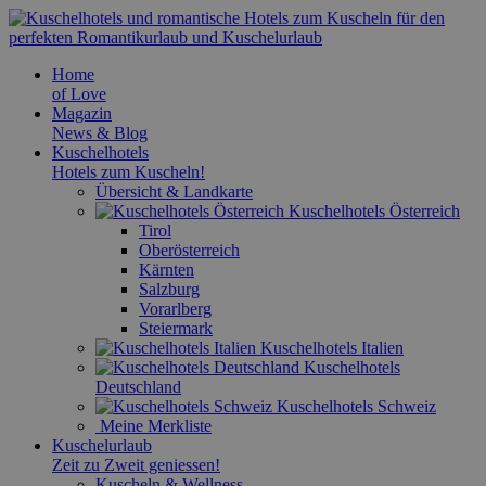
Home
of Love
Magazin
News & Blog
Kuschelhotels
Hotels zum Kuscheln!
Übersicht & Landkarte
Kuschelhotels Österreich
Tirol
Oberösterreich
Kärnten
Salzburg
Vorarlberg
Steiermark
Kuschelhotels Italien
Kuschelhotels
Deutschland
Kuschelhotels Schweiz
Meine Merkliste
Kuschelurlaub
Zeit zu Zweit geniessen!
Kuscheln & Wellness