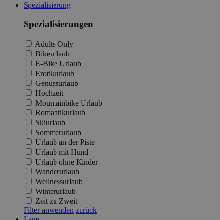
Spezialisierung
Spezialisierungen
Adults Only
Bikeurlaub
E-Bike Urlaub
Erotikurlaub
Genussurlaub
Hochzeit
Mountainbike Urlaub
Romantikurlaub
Skiurlaub
Sommerurlaub
Urlaub an der Piste
Urlaub mit Hund
Urlaub ohne Kinder
Wanderurlaub
Wellnessurlaub
Winterurlaub
Zeit zu Zweit
Filter anwenden
zurück
Lage