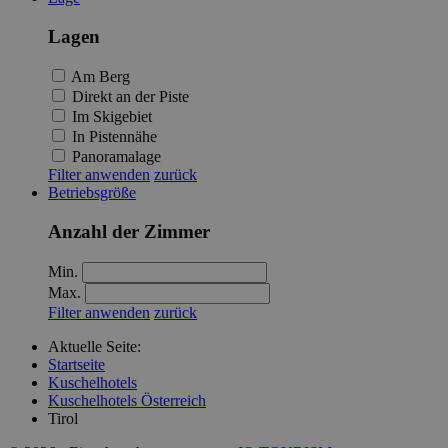
Lagen
Am Berg
Direkt an der Piste
Im Skigebiet
In Pistennähe
Panoramalage
Filter anwenden
zurück
Betriebsgröße
Anzahl der Zimmer
Min.
Max.
Filter anwenden
zurück
Aktuelle Seite:
Startseite
Kuschelhotels
Kuschelhotels Österreich
Tirol