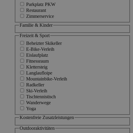
Parkplatz PKW
Restaurant
Zimmerservice
Familie & Kinder
Freizeit & Sport
Beheizter Skikeller
E-Bike-Verleih
Eislaufplatz
Fitnessraum
Klettersteig
Langlaufloipe
Mountainbike-Verleih
Radkeller
Ski-Verleih
Tischtennistisch
Wanderwege
Yoga
Kostenfreie Zusatzleistungen
Outdooraktivitäten