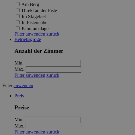
Am Berg
Direkt an der Piste
Im Skigebiet
In Pistennähe
Panoramalage
Filter anwenden
zurück
Betriebsgröße
Anzahl der Zimmer
Min.
Max.
Filter anwenden
zurück
Filter
anwenden
Preis
Preise
Min.
Max.
Filter anwenden
zurück