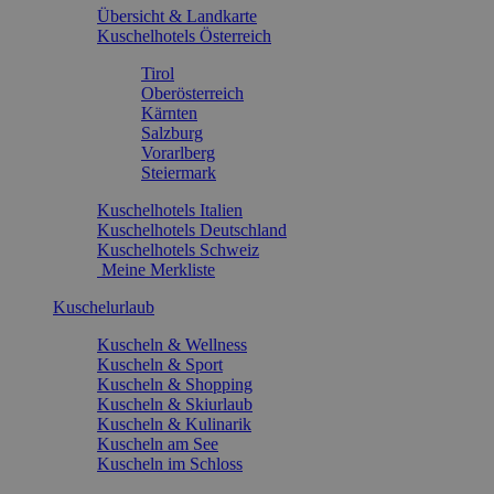
Übersicht & Landkarte
Kuschelhotels Österreich
Tirol
Oberösterreich
Kärnten
Salzburg
Vorarlberg
Steiermark
Kuschelhotels Italien
Kuschelhotels Deutschland
Kuschelhotels Schweiz
Meine Merkliste
Kuschelurlaub
Kuscheln & Wellness
Kuscheln & Sport
Kuscheln & Shopping
Kuscheln & Skiurlaub
Kuscheln & Kulinarik
Kuscheln am See
Kuscheln im Schloss