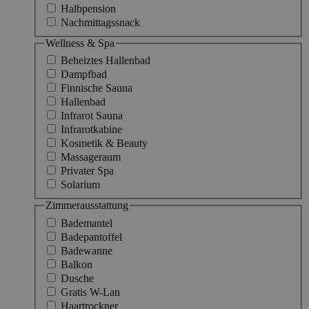
Halbpension
Nachmittagssnack
Wellness & Spa
Beheiztes Hallenbad
Dampfbad
Finnische Sauna
Hallenbad
Infrarot Sauna
Infrarotkabine
Kosmetik & Beauty
Massageraum
Privater Spa
Solarium
Zimmerausstattung
Bademantel
Badepantoffel
Badewanne
Balkon
Dusche
Gratis W-Lan
Haartrockner