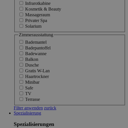
Infrarotkabine
Kosmetik & Beauty
Massageraum
Privater Spa
Solarium
Zimmerausstattung
Bademantel
Badepantoffel
Badewanne
Balkon
Dusche
Gratis W-Lan
Haartrockner
Minibar
Safe
TV
Terrasse
Filter anwenden
zurück
Spezialisierung
Spezialisierungen