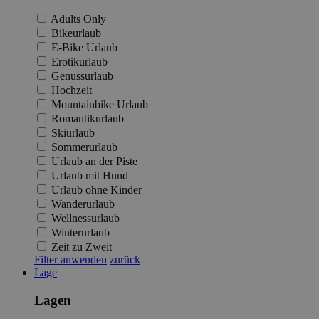
Adults Only
Bikeurlaub
E-Bike Urlaub
Erotikurlaub
Genussurlaub
Hochzeit
Mountainbike Urlaub
Romantikurlaub
Skiurlaub
Sommerurlaub
Urlaub an der Piste
Urlaub mit Hund
Urlaub ohne Kinder
Wanderurlaub
Wellnessurlaub
Winterurlaub
Zeit zu Zweit
Filter anwenden
zurück
Lage
Lagen