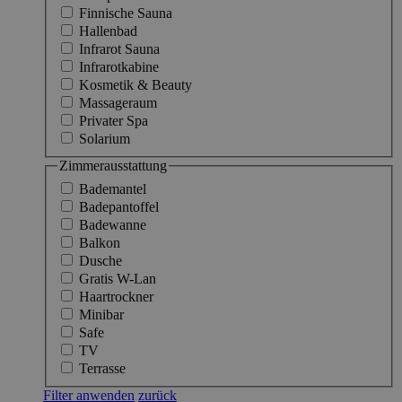
Finnische Sauna
Hallenbad
Infrarot Sauna
Infrarotkabine
Kosmetik & Beauty
Massageraum
Privater Spa
Solarium
Zimmerausstattung
Bademantel
Badepantoffel
Badewanne
Balkon
Dusche
Gratis W-Lan
Haartrockner
Minibar
Safe
TV
Terrasse
Filter anwenden
zurück