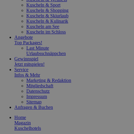
Kuscheln & Sport
Kuscheln & Shopping
Kuscheln & Skiurlaub
Kuscheln & Kulinarik
Kuscheln am See
Kuscheln im Schloss
Angebote
Top Packages!
Last Minute
Urlaubsschnäppchen
Gewinnspiel
Jetzt mitspielen!
Service
Infos & Mehr
Marketing & Redaktion
Mitgliedschaft
Datenschutz
Impressum
Sitemap
Anfragen & Buchen
Home
Magazin
Kuschelhotels