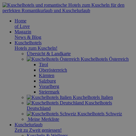
Home
of Love
Magazin
News & Blog
Kuschelhotels
Hotels zum Kuscheln!
Übersicht & Landkarte
Kuschelhotels Österreich
Tirol
Oberösterreich
Kärnten
Salzburg
Vorarlberg
Steiermark
Kuschelhotels Italien
Kuschelhotels
Deutschland
Kuschelhotels Schweiz
Meine Merkliste
Kuschelurlaub
Zeit zu Zweit geniessen!
Kuscheln & Wellness