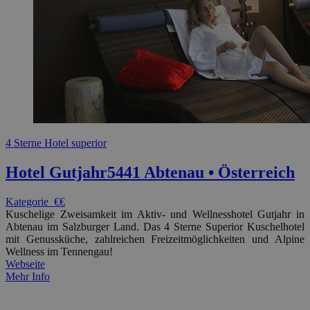
4 Sterne Hotel superior
Hotel Gutjahr
5441 Abtenau • Österreich
Kategorie
€€
Kuschelige Zweisamkeit im Aktiv- und Wellnesshotel Gutjahr in
Abtenau im Salzburger Land. Das 4 Sterne Superior Kuschelhotel
mit Genussküche, zahlreichen Freizeitmöglichkeiten und Alpine
Wellness im Tennengau!
Webseite
Mehr Info