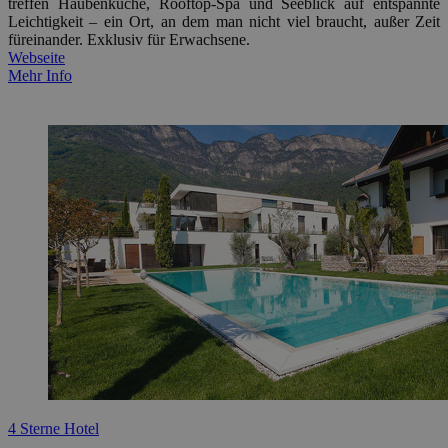
treffen Haubenküche, Rooftop-Spa und Seeblick auf entspannte
Leichtigkeit – ein Ort, an dem man nicht viel braucht, außer Zeit
füreinander. Exklusiv für Erwachsene.
Webseite
Mehr Info
4 Sterne Hotel