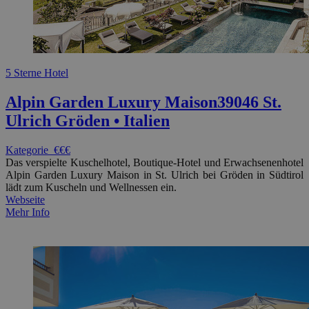
5 Sterne Hotel
Alpin Garden Luxury Maison
39046 St.
Ulrich Gröden • Italien
Kategorie
€€€
Das verspielte Kuschelhotel, Boutique-Hotel und Erwachsenenhotel
Alpin Garden Luxury Maison in St. Ulrich bei Gröden in Südtirol
lädt zum Kuscheln und Wellnessen ein.
Webseite
Mehr Info