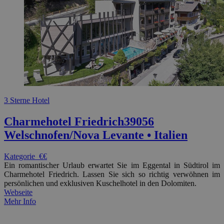
3 Sterne Hotel
Charmehotel Friedrich
39056
Welschnofen/Nova Levante • Italien
Kategorie
€€
Ein romantischer Urlaub erwartet Sie im Eggental in Südtirol im
Charmehotel Friedrich. Lassen Sie sich so richtig verwöhnen im
persönlichen und exklusiven Kuschelhotel in den Dolomiten.
Webseite
Mehr Info