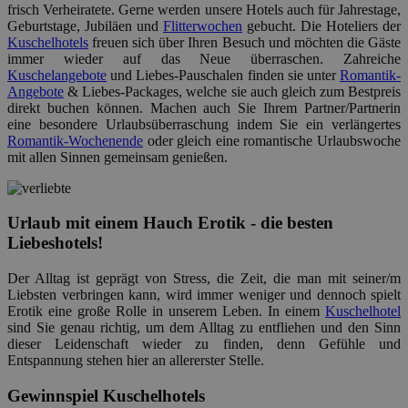
frisch Verheiratete. Gerne werden unsere Hotels auch für Jahrestage,
Geburtstage, Jubiläen und
Flitterwochen
gebucht. Die Hoteliers der
Kuschelhotels
freuen sich über Ihren Besuch und möchten die Gäste
immer wieder auf das Neue überraschen. Zahreiche
Kuschelangebote
und Liebes-Pauschalen finden sie unter
Romantik-
Angebote
& Liebes-Packages, welche sie auch gleich zum Bestpreis
direkt buchen können. Machen auch Sie Ihrem Partner/Partnerin
eine besondere Urlaubsüberraschung indem Sie ein verlängertes
Romantik-Wochenende
oder gleich eine romantische Urlaubswoche
mit allen Sinnen gemeinsam genießen.
Urlaub mit einem Hauch Erotik - die besten
Liebeshotels!
Der Alltag ist geprägt von Stress, die Zeit, die man mit seiner/m
Liebsten verbringen kann, wird immer weniger und dennoch spielt
Erotik eine große Rolle in unserem Leben. In einem
Kuschelhotel
sind Sie genau richtig, um dem Alltag zu entfliehen und den Sinn
dieser Leidenschaft wieder zu finden, denn Gefühle und
Entspannung stehen hier an allererster Stelle.
Gewinnspiel
Kuschelhotels