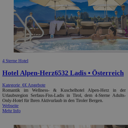
4 Sterne Hotel
Hotel Alpen-Herz
6532 Ladis • Österreich
Kategorie
€€
Angebote
Romantik im Wellness- & Kuschelhotel Alpen-Herz in der
Urlaubsregion Serfaus-Fiss-Ladis in Tirol, dem 4-Sterne Adults-
Only-Hotel für Ihren Aktivurlaub in den Tiroler Bergen.
Webseite
Mehr Info