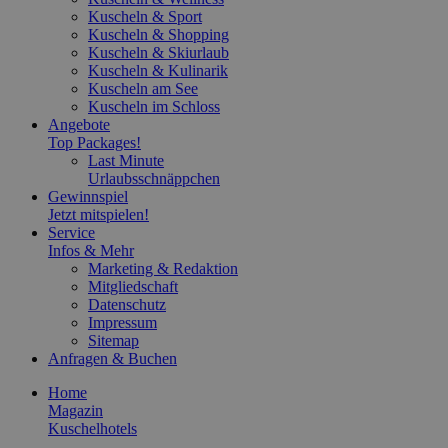
Kuscheln & Sport
Kuscheln & Shopping
Kuscheln & Skiurlaub
Kuscheln & Kulinarik
Kuscheln am See
Kuscheln im Schloss
Angebote
Top Packages!
Last Minute
Urlaubsschnäppchen
Gewinnspiel
Jetzt mitspielen!
Service
Infos & Mehr
Marketing & Redaktion
Mitgliedschaft
Datenschutz
Impressum
Sitemap
Anfragen & Buchen
Home
Magazin
Kuschelhotels