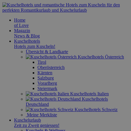
Home
of Love
Magazin
News & Blog
Kuschelhotels
Hotels zum Kuscheln!
Übersicht & Landkarte
Kuschelhotels Österreich
Tirol
Oberösterreich
Kärnten
Salzburg
Vorarlberg
Steiermark
Kuschelhotels Italien
Kuschelhotels
Deutschland
Kuschelhotels Schweiz
Meine Merkliste
Kuschelurlaub
Zeit zu Zweit geniessen!
Kuscheln & Wellness