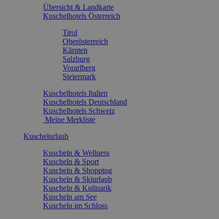
Übersicht & Landkarte
Kuschelhotels Österreich
Tirol
Oberösterreich
Kärnten
Salzburg
Vorarlberg
Steiermark
Kuschelhotels Italien
Kuschelhotels Deutschland
Kuschelhotels Schweiz
Meine Merkliste
Kuschelurlaub
Kuscheln & Wellness
Kuscheln & Sport
Kuscheln & Shopping
Kuscheln & Skiurlaub
Kuscheln & Kulinarik
Kuscheln am See
Kuscheln im Schloss