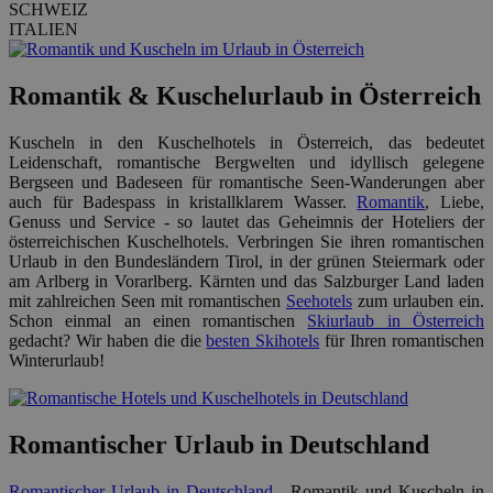
SCHWEIZ
ITALIEN
Romantik & Kuschelurlaub in Österreich
Kuscheln in den Kuschelhotels in Österreich, das bedeutet
Leidenschaft, romantische Bergwelten und idyllisch gelegene
Bergseen und Badeseen für romantische Seen-Wanderungen aber
auch für Badespass in kristallklarem Wasser.
Romantik
, Liebe,
Genuss und Service - so lautet das Geheimnis der Hoteliers der
österreichischen Kuschelhotels. Verbringen Sie ihren romantischen
Urlaub in den Bundesländern Tirol, in der grünen Steiermark oder
am Arlberg in Vorarlberg. Kärnten und das Salzburger Land laden
mit zahlreichen Seen mit romantischen
Seehotels
zum urlauben ein.
Schon einmal an einen romantischen
Skiurlaub in Österreich
gedacht? Wir haben die die
besten Skihotels
für Ihren romantischen
Winterurlaub!
Romantischer Urlaub in Deutschland
Romantischer Urlaub in Deutschland
- Romantik und Kuscheln in