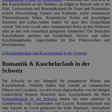
den Kuschelhotels an der Nordsee, im Allgäu in Bayern oder in der
Eifel. Liebesurlaub und Romantikurlaub für Paare und Romantiker
welche Abwechslung, Genuss und Kulinarik, sowie romantische
Thermenbesuche lieben. Romantische Hotels mit kuscheligen
Zimmern und Liebes-Suiten finden Sie quer über Deutschland
verteilt. Wie wäre es mit einer romantischen Reise an den Bodensee
oder an den sehr romantisch gelegenen Ammersee? Die deutschen
Kuschelhotels punkten mit Gastlichkeit, Service und tollen
Kuschelangeboten, zugeschnitten für Ihre Flitterwochen und
Hochzeitsreise.
Romantik & Kuschelurlaub in der
Schweiz
Die Schweiz ist der Inbegriff für romantische Reisen und
Kuschelurlaub. Verliebte finden eine Unzahl an romantischen
Plätzen und Locations, wo sich etwas abgeschieden von der übrigen
Gästeschicht bequem Kuscheln lässt. Kuschelhotels für Ihren
Romantikurlaub in der Schweiz
finden Sie unter anderem in
Grindelwald, Vals Graubünden und Luzern. Romantikurlaub und
eine Auszeit zu Zweit geniessen Sie beim Skiurlaub, Aktivurlaub