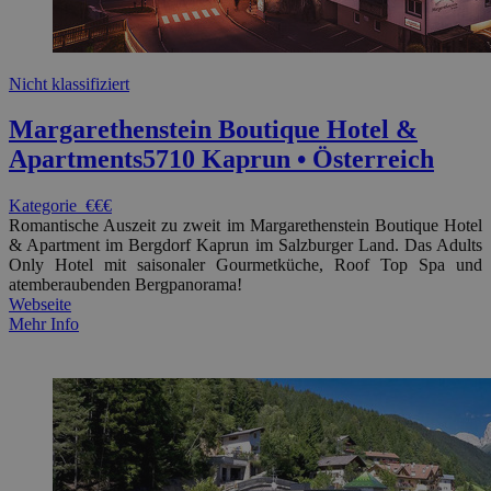
Nicht klassifiziert
Margarethenstein Boutique Hotel &
Apartments
5710 Kaprun • Österreich
Kategorie
€€€
Romantische Auszeit zu zweit im Margarethenstein Boutique Hotel
& Apartment im Bergdorf Kaprun im Salzburger Land. Das Adults
Only Hotel mit saisonaler Gourmetküche, Roof Top Spa und
atemberaubenden Bergpanorama!
Webseite
Mehr Info