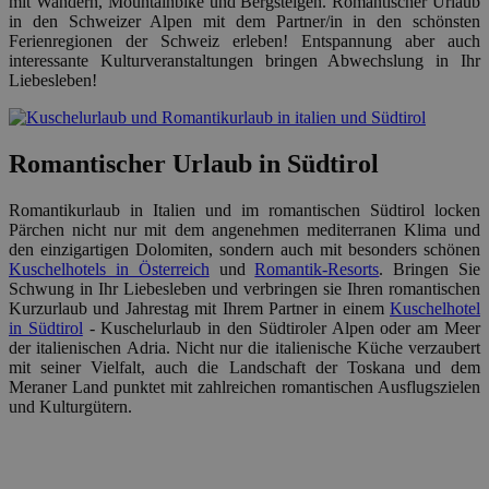
mit Wandern, Mountainbike und Bergsteigen. Romantischer Urlaub
in den Schweizer Alpen mit dem Partner/in in den schönsten
Ferienregionen der Schweiz erleben! Entspannung aber auch
interessante Kulturveranstaltungen bringen Abwechslung in Ihr
Liebesleben!
Romantischer Urlaub in Südtirol
Romantikurlaub in Italien und im romantischen Südtirol locken
Pärchen nicht nur mit dem angenehmen mediterranen Klima und
den einzigartigen Dolomiten, sondern auch mit besonders schönen
Kuschelhotels in Österreich
und
Romantik-Resorts
. Bringen Sie
Schwung in Ihr Liebesleben und verbringen sie Ihren romantischen
Kurzurlaub und Jahrestag mit Ihrem Partner in einem
Kuschelhotel
in Südtirol
- Kuschelurlaub in den Südtiroler Alpen oder am Meer
der italienischen Adria. Nicht nur die italienische Küche verzaubert
mit seiner Vielfalt, auch die Landschaft der Toskana und dem
Meraner Land punktet mit zahlreichen romantischen Ausflugszielen
und Kulturgütern.