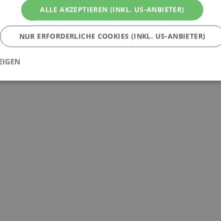
ALLE AKZEPTIEREN (INKL. US-ANBIETER)
NUR ERFORDERLICHE COOKIES (INKL. US-ANBIETER)
EIGEN