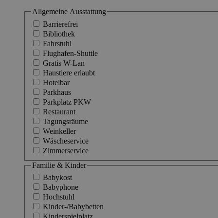
Allgemeine Ausstattung
Barrierefrei
Bibliothek
Fahrstuhl
Flughafen-Shuttle
Gratis W-Lan
Haustiere erlaubt
Hotelbar
Parkhaus
Parkplatz PKW
Restaurant
Tagungsräume
Weinkeller
Wäscheservice
Zimmerservice
Familie & Kinder
Babykost
Babyphone
Hochstuhl
Kinder-/Babybetten
Kinderspielplatz