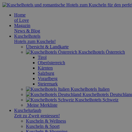
Home
of Love
Magazin
News & Blog
Kuschelhotels
Hotels zum Kuscheln!
Übersicht & Landkarte
Kuschelhotels Österreich
Tirol
Oberösterreich
Kärnten
Salzburg
Vorarlberg
Steiermark
Kuschelhotels Italien
Kuschelhotels Deutschlan
Kuschelhotels Schweiz
Meine Merkliste
Kuschelurlaub
Zeit zu Zweit geniessen!
Kuscheln & Wellness
Kuscheln & Sport
Kuscheln & Shopping