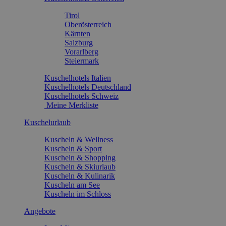
Tirol
Oberösterreich
Kärnten
Salzburg
Vorarlberg
Steiermark
Kuschelhotels Italien
Kuschelhotels Deutschland
Kuschelhotels Schweiz
Meine Merkliste
Kuschelurlaub
Kuscheln & Wellness
Kuscheln & Sport
Kuscheln & Shopping
Kuscheln & Skiurlaub
Kuscheln & Kulinarik
Kuscheln am See
Kuscheln im Schloss
Angebote