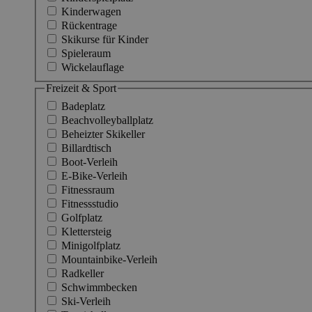
Kinderwagen
Rückentrage
Skikurse für Kinder
Spieleraum
Wickelauflage
Freizeit & Sport
Badeplatz
Beachvolleyballplatz
Beheizter Skikeller
Billardtisch
Boot-Verleih
E-Bike-Verleih
Fitnessraum
Fitnessstudio
Golfplatz
Klettersteig
Minigolfplatz
Mountainbike-Verleih
Radkeller
Schwimmbecken
Ski-Verleih