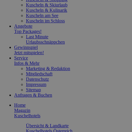
Kuscheln & Skiurlaub
Kuscheln & Kulinarik
Kuscheln am See
Kuscheln im Schloss
Angebote
Top Packages!
Last Minute
Urlaubsschnäppchen
Gewinnspiel
Jetzt mitspielen!
Service
Infos & Mehr
Marketing & Redaktion
Mitgliedschaft
Datenschutz
Impressum
Sitemap
Anfragen & Buchen
Home
Magazin
Kuschelhotels
Übersicht & Landkarte
Kuschelhotels Österreich